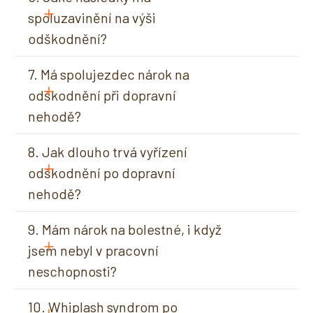
spoluzavinění na výši 
odškodnění?
7. Má spolujezdec nárok na 
odškodnění při dopravní 
nehodě?
8. Jak dlouho trvá vyřízení 
odškodnění po dopravní 
nehodě?
9. Mám nárok na bolestné, i když 
jsem nebyl v pracovní 
neschopnosti?
10. Whiplash syndrom po 