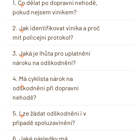
1. Co dělat po dopravní nehodě, 
pokud nejsem viníkem?
2. Jak identifikovat viníka a proč 
mít policejní protokol?
3. Jaká je lhůta pro uplatnění 
nároku na odškodnění?
4. Má cyklista nárok na 
odškodnění při dopravní 
nehodě?
5. Lze žádat odškodnění i v 
případě spoluzavinění?
6. Jaké následky má 