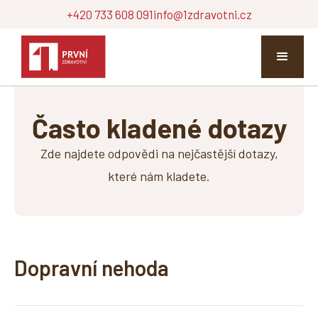
+420 733 608 091
info@1zdravotni.cz
Často kladené dotazy
Zde najdete odpovědi na nejčastější dotazy,
které nám kladete.
Dopravní nehoda