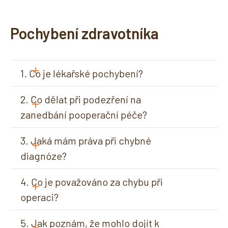
Pochybení zdravotníka
1. Co je lékařské pochybení?
2. Co dělat při podezření na 
zanedbání pooperační péče?
3. Jaká mám práva při chybné 
diagnóze?
4. Co je považováno za chybu při 
operaci?
5. Jak poznám, že mohlo dojít k 