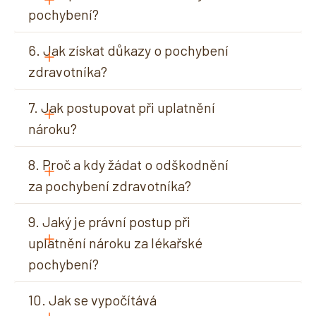
pochybení?
6. Jak získat důkazy o pochybení 
zdravotníka?
7. Jak postupovat při uplatnění 
nároku?
8. Proč a kdy žádat o odškodnění 
za pochybení zdravotníka?
9. Jaký je právní postup při 
uplatnění nároku za lékařské 
pochybení?
10. Jak se vypočítává 